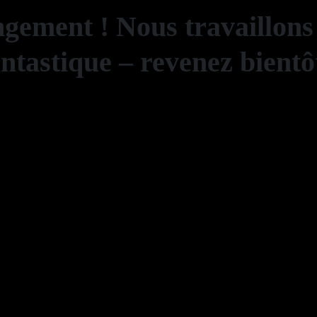
gement ! Nous travaillons
antastique – revenez bientôt