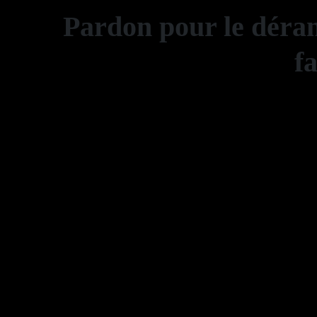
Pardon pour le déran
f